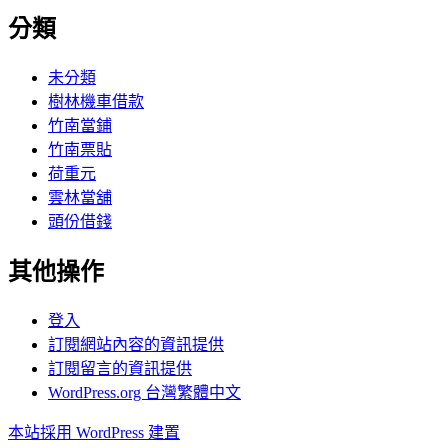
分類
未分類
樹林機車借款
竹南當鋪
竹南票貼
荷重元
雲林當舖
頭份借錢
其他操作
登入
訂閱網站內容的資訊提供
訂閱留言的資訊提供
WordPress.org 台灣繁體中文
本站採用 WordPress 建置