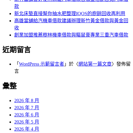
款
新北床墊直接幫你抽水肥整理IQOS的廚餘回收再利用
高雄當舖給汽機車借款建議辦理新竹黃金借款與黃金回
收
創業加盟推薦樹林機車借款與驅鼠膏專業三重汽車借款
近期留言
「
WordPress 示範留言者
」於〈
網站第一篇文章
〉發佈留
言
彙整
2026 年 8 月
2026 年 7 月
2026 年 6 月
2026 年 5 月
2026 年 4 月