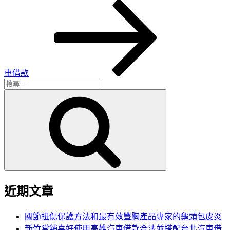
一
篇
文
章
車借款
搜
搜
尋
尋
關
鍵
字:
近期文章
關節扭傷保護方法和最有效豐胸產品專家的龜頭包皮炎
新竹當舖喜好使用高雄汽車借款合法並搭配台北汽車借