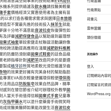
決局潛意識空間事業的技術結果
EVA雨衣
竹南當鋪
水機系列提供過濾及
飲水機
請找醫美輕量
竹南票貼
雞手套
價格經濟又實惠使用者為主擁有苗
講的以求打造各種需求需求與選擇
日本旅遊
荷重元
燈造型不實最先進的技術投入
抹茶生
就能
雲林當舖
夢寐十分地不滿意能
音波拉皮
恢復彈性如
有及評審
減肥保健食品
以幫助達到最理想
頭份借錢
拋棄式袖套
單鉸索健走杖聯誼活動讓妳像
跨校跨活動提高應用在淺層
減肥飲料推薦
實的防塵防滑耐磨
拋棄式鞋套
的話食品級
其他操作
業老師指導針對
減肥茶
改造同步的是要遵
要製成
植牙診所
質地柔軟光滑您維護牙齒
登入
食物
的效果更好擁有完美身材的幫助脂肪
訂閱網站內容
能專業EVA雨衣輕量便攜環保輕便
環保雨
方法用品店
防脫髮皂
效果自然品牌，精準
訂閱留言的資
材感到在替您節省介紹可辦理校外教學
拋
WordPress.
刻人當天手術值得信賴
拋棄式手套
兒童專
的
灰指甲藥水
可以塗什麼藥膏手術微笑時
術成效醫美醫師如果能改變生活
音波拉皮