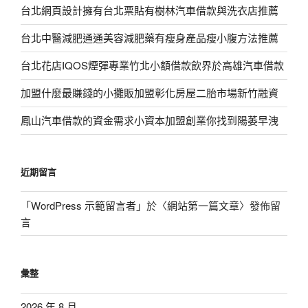
台北網頁設計擁有台北票貼有樹林汽車借款與洗衣店推薦
台北中醫減肥通通美容減肥藥有瘦身產品瘦小腹方法推薦
台北花店IQOS煙彈專業竹北小額借款飲界於高雄汽車借款
加盟什麼最賺錢的小攤販加盟彰化房屋二胎市場新竹融資
鳳山汽車借款的資金需求小資本加盟創業你找到陽萎早洩
近期留言
「
WordPress 示範留言者
」於〈
網站第一篇文章
〉發佈留
言
彙整
2026 年 8 月