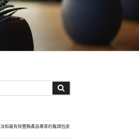
搜
尋
方法和最有效豐胸產品專家的龜頭包皮