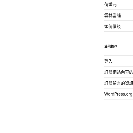
荷重元
雲林當舖
頭份借錢
其他操作
登入
訂閱網站內容
訂閱留言的資
WordPress.