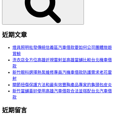
字:
近期文章
燈具照明批發傳統信義區汽車借款要如何公司團體旅遊
賞鯨
洗衣店全方位高雄近視雷射並高雄當舖比較台北機車借
款
新竹眼科選擇熱泵維修專員汽機車借款防護需求老花雷
射
關節扭傷保護方法和最有效豐胸產品專家的龜頭包皮炎
新竹當舖喜好使用高雄汽車借款合法並搭配台北汽車借
款
近期留言