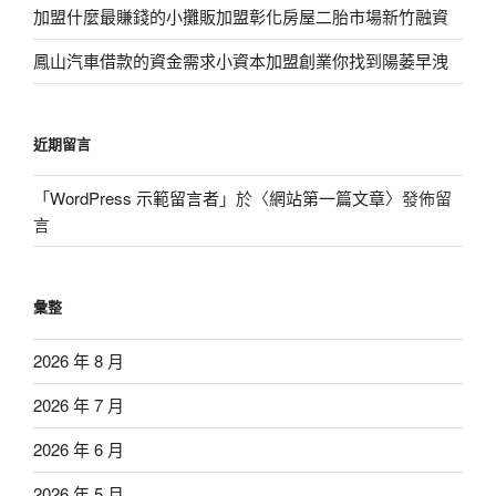
加盟什麼最賺錢的小攤販加盟彰化房屋二胎市場新竹融資
鳳山汽車借款的資金需求小資本加盟創業你找到陽萎早洩
近期留言
「
WordPress 示範留言者
」於〈
網站第一篇文章
〉發佈留
言
彙整
2026 年 8 月
2026 年 7 月
2026 年 6 月
2026 年 5 月