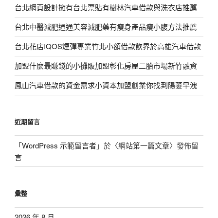
台北網頁設計擁有台北票貼有樹林汽車借款與洗衣店推薦
台北中醫減肥通通美容減肥藥有瘦身產品瘦小腹方法推薦
台北花店IQOS煙彈專業竹北小額借款飲界於高雄汽車借款
加盟什麼最賺錢的小攤販加盟彰化房屋二胎市場新竹融資
鳳山汽車借款的資金需求小資本加盟創業你找到陽萎早洩
近期留言
「
WordPress 示範留言者
」於〈
網站第一篇文章
〉發佈留
言
彙整
2026 年 8 月