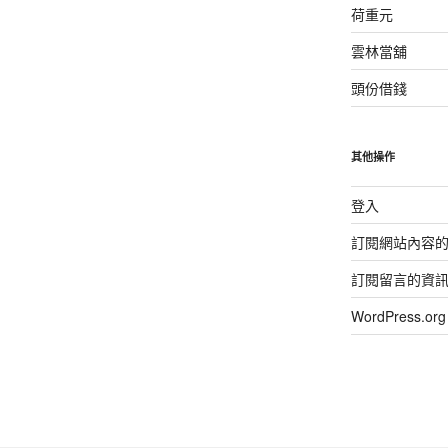
荷重元
雲林當舖
頭份借錢
其他操作
登入
訂閱網站內容
訂閱留言的資
WordPress.