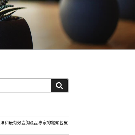
搜
尋
方法和最有效豐胸產品專家的龜頭包皮