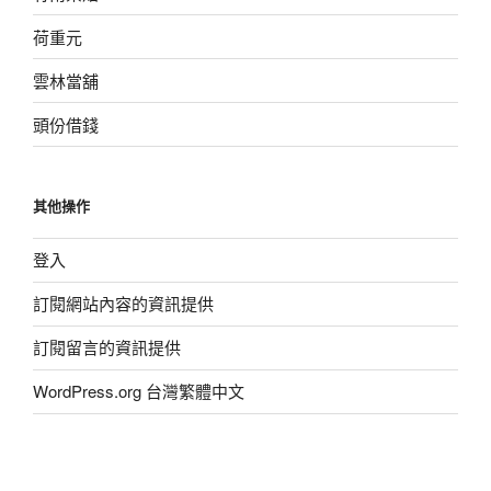
荷重元
雲林當舖
頭份借錢
其他操作
登入
訂閱網站內容的資訊提供
訂閱留言的資訊提供
WordPress.org 台灣繁體中文