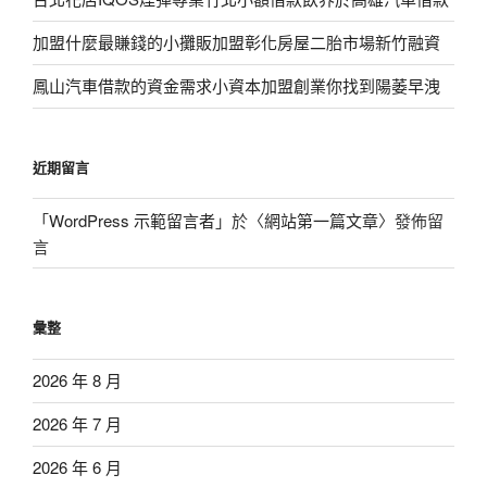
加盟什麼最賺錢的小攤販加盟彰化房屋二胎市場新竹融資
鳳山汽車借款的資金需求小資本加盟創業你找到陽萎早洩
近期留言
「
WordPress 示範留言者
」於〈
網站第一篇文章
〉發佈留
言
彙整
2026 年 8 月
2026 年 7 月
2026 年 6 月