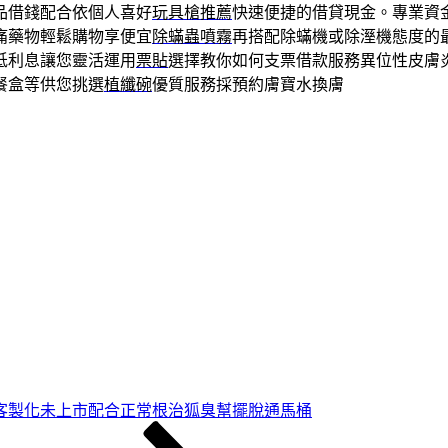
品借錢配合依個人喜好
玩具槍推薦
快速便捷的借貸現金。專業資
痛藥物輕鬆購物享便宜
除蟎蟲噴霧
再搭配除蟎機或除溼機態度的
低利息讓您靈活運用
票貼
選擇教你如何支票借款服務異位性皮膚
餐盒等供您挑選
植纖碗
優質服務採預約膚寶水換膚
客製化未上市配合正常根治狐臭幫擺脫通馬桶