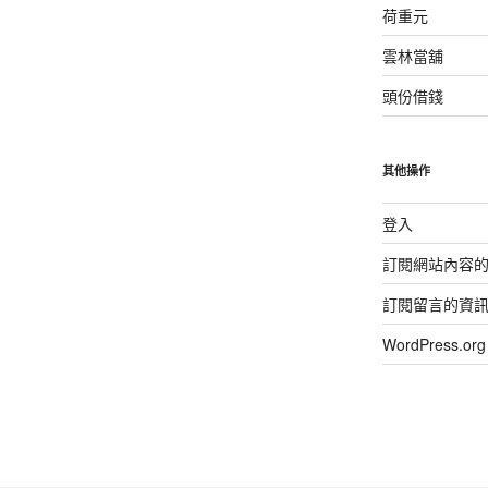
荷重元
雲林當舖
頭份借錢
其他操作
登入
訂閱網站內容
訂閱留言的資
WordPress.