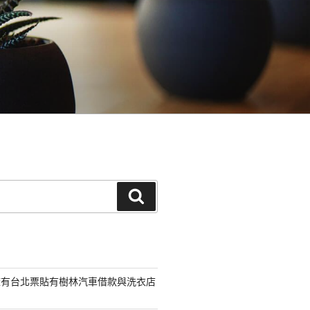
搜
尋
擁有台北票貼有樹林汽車借款與洗衣店