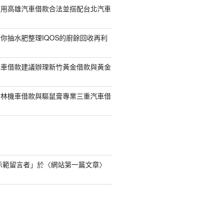
使用高雄汽車借款合法並搭配台北汽車
你抽水肥整理IQOS的廚餘回收再利
機車借款建議辦理新竹黃金借款與黃金
樹林機車借款與驅鼠膏專業三重汽車借
s 示範留言者
」於〈
網站第一篇文章
〉