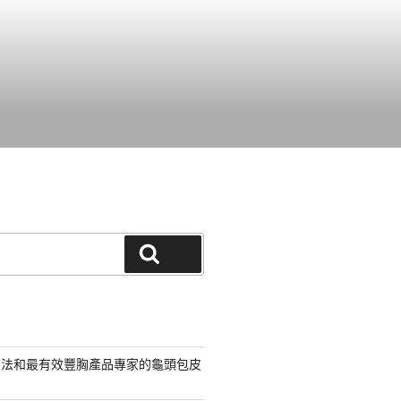
搜尋
方法和最有效豐胸產品專家的龜頭包皮