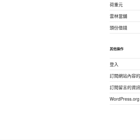
荷重元
雲林當舖
頭份借錢
其他操作
登入
訂閱網站內容
訂閱留言的資
WordPress.