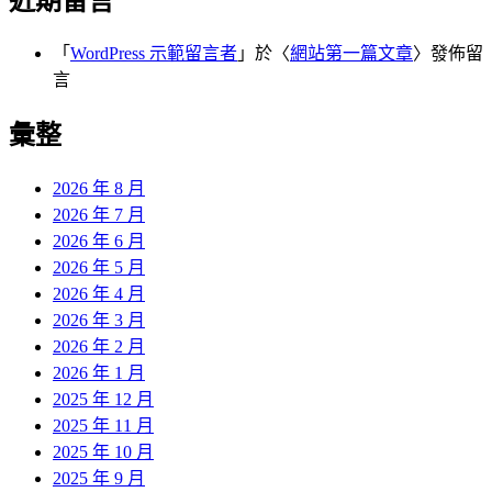
近期留言
「
WordPress 示範留言者
」於〈
網站第一篇文章
〉發佈留
言
彙整
2026 年 8 月
2026 年 7 月
2026 年 6 月
2026 年 5 月
2026 年 4 月
2026 年 3 月
2026 年 2 月
2026 年 1 月
2025 年 12 月
2025 年 11 月
2025 年 10 月
2025 年 9 月