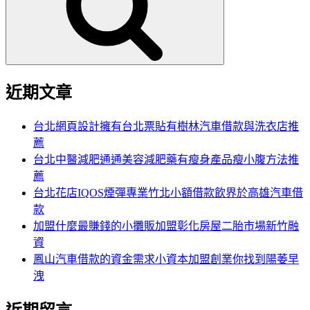
字:
近期文章
台北網頁設計擁有台北票貼有樹林汽車借款與洗衣店推
薦
台北中醫減肥通通美容減肥藥有瘦身產品瘦小腹方法推
薦
台北花店IQOS煙彈專業竹北小額借款飲界於高雄汽車借
款
加盟什麼最賺錢的小攤販加盟彰化房屋二胎市場新竹融
資
鳳山汽車借款的資金需求小資本加盟創業你找到陽萎早
洩