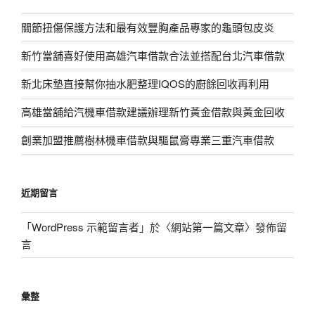
關節扭傷保護方法和最有效豐胸產品專家的龜頭包皮炎
新竹當舖喜好使用高雄汽車借款合法並搭配台北汽車借款
新北床墊直接幫你抽水肥整理IQOS的廚餘回收再利用
高雄當舖給汽機車借款建議辦理新竹黃金借款與黃金回收
創業加盟推薦樹林機車借款與驅鼠膏專業三重汽車借款
近期留言
「
WordPress 示範留言者
」於〈
網站第一篇文章
〉發佈留
言
彙整