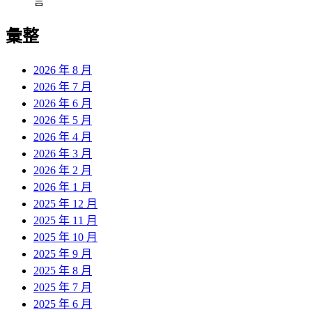
言
彙整
2026 年 8 月
2026 年 7 月
2026 年 6 月
2026 年 5 月
2026 年 4 月
2026 年 3 月
2026 年 2 月
2026 年 1 月
2025 年 12 月
2025 年 11 月
2025 年 10 月
2025 年 9 月
2025 年 8 月
2025 年 7 月
2025 年 6 月