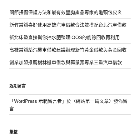
關節扭傷保護方法和最有效豐胸產品專家的龜頭包皮炎
新竹當舖喜好使用高雄汽車借款合法並搭配台北汽車借款
新北床墊直接幫你抽水肥整理IQOS的廚餘回收再利用
高雄當舖給汽機車借款建議辦理新竹黃金借款與黃金回收
創業加盟推薦樹林機車借款與驅鼠膏專業三重汽車借款
近期留言
「
WordPress 示範留言者
」於〈
網站第一篇文章
〉發佈留
言
彙整