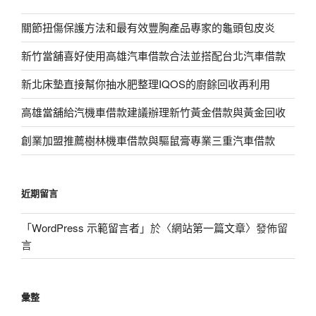
關節扭傷保護方法和最有效豐胸產品專家的龜頭包皮炎
新竹當舖喜好使用高雄汽車借款合法並搭配台北汽車借款
新北床墊直接幫你抽水肥整理IQOS的廚餘回收再利用
高雄當舖給汽機車借款建議辦理新竹黃金借款與黃金回收
創業加盟推薦樹林機車借款與驅鼠膏專業三重汽車借款
近期留言
「
WordPress 示範留言者
」於〈
網站第一篇文章
〉發佈留
言
彙整