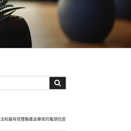
搜
尋
方法和最有效豐胸產品專家的龜頭包皮