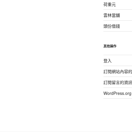
荷重元
雲林當舖
頭份借錢
其他操作
登入
訂閱網站內容
訂閱留言的資
WordPress.