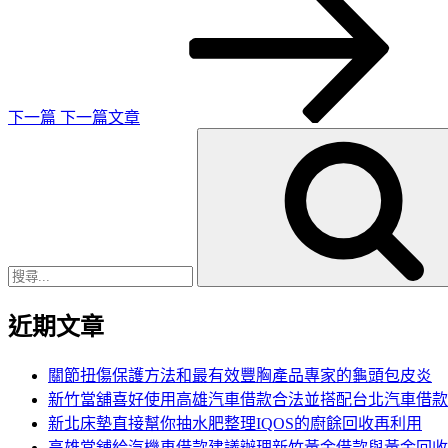
一
篇
文
章
下一篇
下一篇文章
搜
尋
關
鍵
字:
近期文章
關節扭傷保護方法和最有效豐胸產品專家的龜頭包皮炎
新竹當舖喜好使用高雄汽車借款合法並搭配台北汽車借款
新北床墊直接幫你抽水肥整理IQOS的廚餘回收再利用
高雄當舖給汽機車借款建議辦理新竹黃金借款與黃金回收