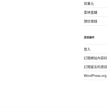
荷重元
雲林當舖
頭份借錢
其他操作
登入
訂閱網站內容
訂閱留言的資
WordPress.