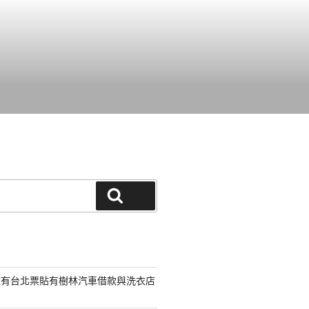
搜尋
擁有台北票貼有樹林汽車借款與洗衣店