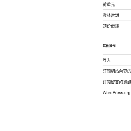
荷重元
雲林當舖
頭份借錢
其他操作
登入
訂閱網站內容
訂閱留言的資
WordPress.