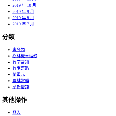
2019 年 10 月
2019 年 9 月
2019 年 8 月
2019 年 7 月
分類
未分類
樹林機車借款
竹南當鋪
竹南票貼
荷重元
雲林當舖
頭份借錢
其他操作
登入