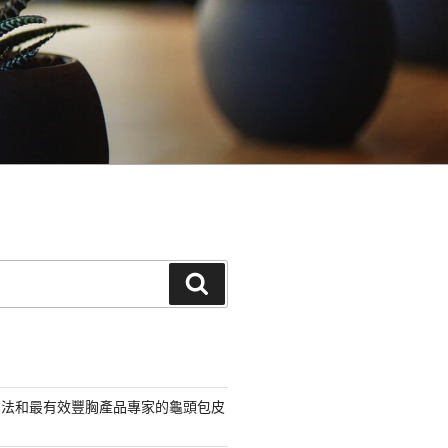
搜
尋
方法和最有效豐胸產品專家的龜頭包皮