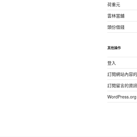
荷重元
雲林當舖
頭份借錢
其他操作
登入
訂閱網站內容
訂閱留言的資
WordPress.