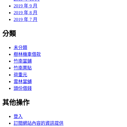
2019 年 9 月
2019 年 8 月
2019 年 7 月
分類
未分類
樹林機車借款
竹南當鋪
竹南票貼
荷重元
雲林當舖
頭份借錢
其他操作
登入
訂閱網站內容的資訊提供