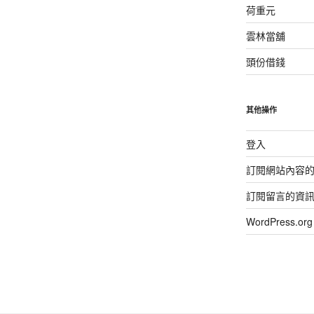
荷重元
雲林當舖
頭份借錢
其他操作
登入
訂閱網站內容
訂閱留言的資
WordPress.