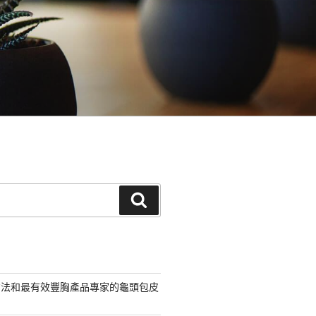
搜
尋
方法和最有效豐胸產品專家的龜頭包皮