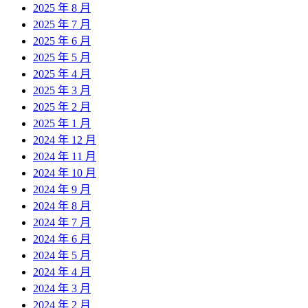
2025 年 8 月
2025 年 7 月
2025 年 6 月
2025 年 5 月
2025 年 4 月
2025 年 3 月
2025 年 2 月
2025 年 1 月
2024 年 12 月
2024 年 11 月
2024 年 10 月
2024 年 9 月
2024 年 8 月
2024 年 7 月
2024 年 6 月
2024 年 5 月
2024 年 4 月
2024 年 3 月
2024 年 2 月