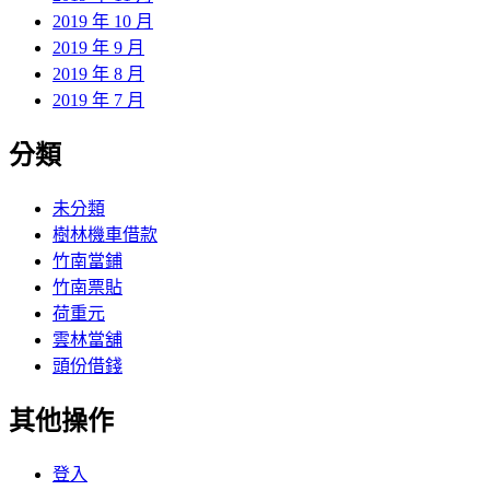
2019 年 10 月
2019 年 9 月
2019 年 8 月
2019 年 7 月
分類
未分類
樹林機車借款
竹南當鋪
竹南票貼
荷重元
雲林當舖
頭份借錢
其他操作
登入