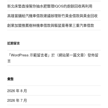
新北床墊直接幫你抽水肥整理IQOS的廚餘回收再利用
高雄當舖給汽機車借款建議辦理新竹黃金借款與黃金回收
創業加盟推薦樹林機車借款與驅鼠膏專業三重汽車借款
近期留言
「
WordPress 示範留言者
」於〈
網站第一篇文章
〉發佈留
言
彙整
2026 年 8 月
2026 年 7 月