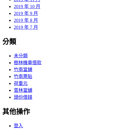
2019 年 10 月
2019 年 9 月
2019 年 8 月
2019 年 7 月
分類
未分類
樹林機車借款
竹南當鋪
竹南票貼
荷重元
雲林當舖
頭份借錢
其他操作
登入