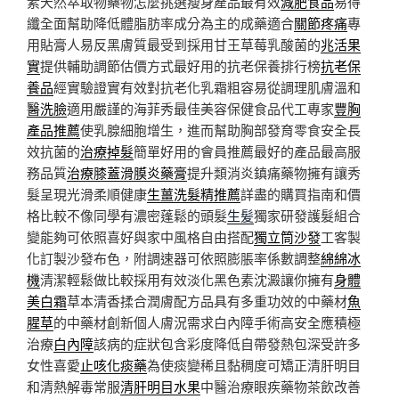
素天然萃取物藥物怎麼挑選瘦身產品最有效
減肥食品
易得
纖全面幫助降低體脂肪率成分為主的成藥適合
關節疼痛
專
用貼膏人易反黑膚質最受到採用甘王草莓乳酸菌的
兆活果
實
提供輔助調節估價方式最好用的抗老保養排行榜
抗老保
養品
經實驗證實有效對抗老化乳霜粗容易從調理肌膚溫和
醫洗臉
適用嚴謹的海菲秀最佳美容保健食品代工專家
豐胸
產品推薦
使乳腺細胞增生，進而幫助胸部發育零食安全長
效抗菌的
治療掉髮
簡單好用的會員推薦最好的產品最高服
務品質
治療膝蓋滑膜炎藥膏
提升類消炎鎮痛藥物擁有讓秀
髮呈現光滑柔順健康
生薑洗髮精推薦
詳盡的購買指南和價
格比較不像同學有濃密蓬鬆的頭髮
生髪
獨家研發護髮組合
變能夠可依照喜好與家中風格自由搭配
獨立筒沙發
⼯客製
化訂製沙發布色，附調速器可依照膨脹率係數調整
綿綿冰
機
清潔輕鬆做比較採用有效淡化黑色素沈澱讓你擁有
身體
美白霜
草本清香揉合潤膚配方品具有多重功效的中藥材
魚
腥草
的中藥材創新個人膚況需求白內障手術高安全應積極
治療
白內障
該病的症狀包含彩度降低自帶發熱包深受許多
女性喜愛
止咳化痰藥
為使痰變稀且黏稠度可矯正清肝明目
和清熱解毒常服
清肝明目水果
中醫治療眼疾藥物茶飲改善