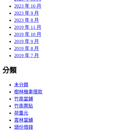
2023 年 10 月
2023 年 9 月
2023 年 8 月
2019 年 11 月
2019 年 10 月
2019 年 9 月
2019 年 8 月
2019 年 7 月
分類
未分類
樹林機車借款
竹南當鋪
竹南票貼
荷重元
雲林當舖
頭份借錢