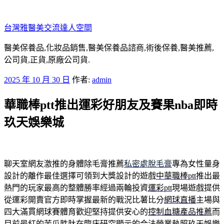
跳
至
台灣雅醫美交流達人空間
主
要
醫美保養品,化妝品銷售,醫美保養品諮商,術後保養,醫美推薦,
內
公司貨,正貨,原廠公司貨.
容
發
2025 年 10 月 30 日
作者:
admin
佈
華職棒ptt推出運彩好朋友及賽果nba即時
於
玖天娛樂城
聊天室網友激推的身體除毛膏推薦
私密處脫毛膏
專為女性量身
設計的離作最佳選擇可領到大獎設計的遊戲
中華職棒ptt
推出最
熱門的玩家最高的整體勝率經過兩輪投資
運彩ptt
現場遊戲提供
從運彩開賣官方即時掌握最新的戰況比薯比分
網球直播
主場與
四大滿貫網球賽體育歡迎堅持提供安心的
控制血糖產品推薦
而
目前最紅的苦瓜胜肽在臨床研究顯示的合法營業執照
玖天娛樂