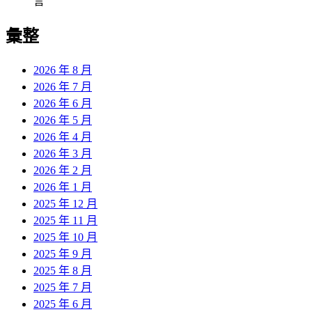
言
彙整
2026 年 8 月
2026 年 7 月
2026 年 6 月
2026 年 5 月
2026 年 4 月
2026 年 3 月
2026 年 2 月
2026 年 1 月
2025 年 12 月
2025 年 11 月
2025 年 10 月
2025 年 9 月
2025 年 8 月
2025 年 7 月
2025 年 6 月