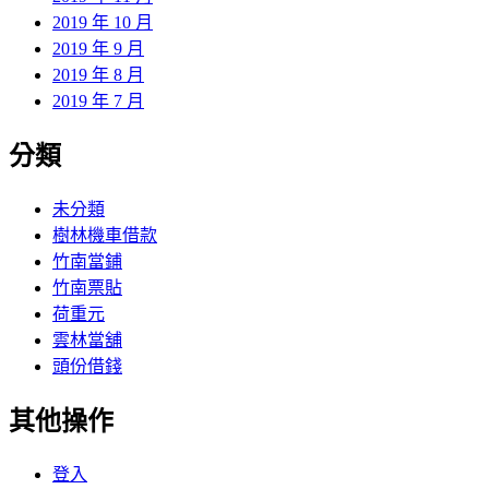
2019 年 10 月
2019 年 9 月
2019 年 8 月
2019 年 7 月
分類
未分類
樹林機車借款
竹南當鋪
竹南票貼
荷重元
雲林當舖
頭份借錢
其他操作
登入