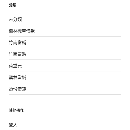
分類
未分類
樹林機車借款
竹南當鋪
竹南票貼
荷重元
雲林當舖
頭份借錢
其他操作
登入