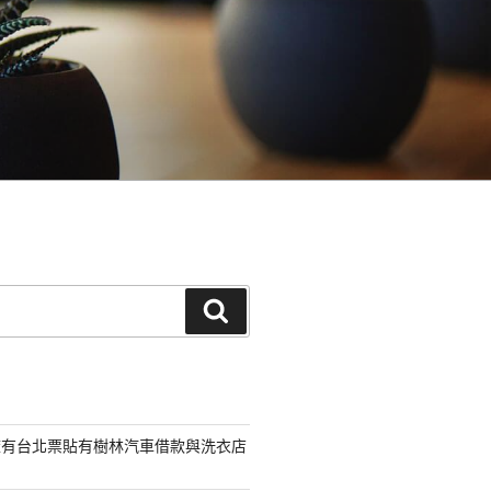
搜
尋
擁有台北票貼有樹林汽車借款與洗衣店