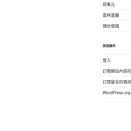
荷重元
雲林當舖
頭份借錢
其他操作
登入
訂閱網站內容
訂閱留言的資
WordPress.