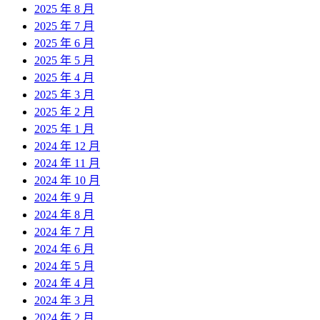
2025 年 8 月
2025 年 7 月
2025 年 6 月
2025 年 5 月
2025 年 4 月
2025 年 3 月
2025 年 2 月
2025 年 1 月
2024 年 12 月
2024 年 11 月
2024 年 10 月
2024 年 9 月
2024 年 8 月
2024 年 7 月
2024 年 6 月
2024 年 5 月
2024 年 4 月
2024 年 3 月
2024 年 2 月