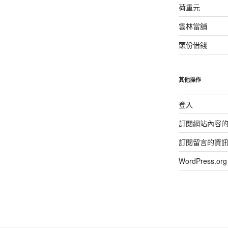
荷重元
雲林當舖
頭份借錢
其他操作
登入
訂閱網站內容
訂閱留言的資
WordPress.