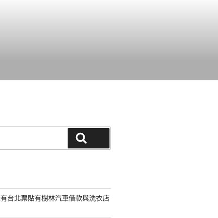
搜尋
擁有台北票貼有樹林汽車借款與洗衣店